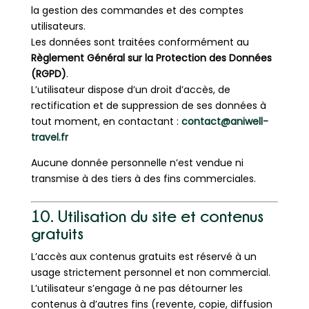
la gestion des commandes et des comptes
utilisateurs.
Les données sont traitées conformément au
Règlement Général sur la Protection des Données
(RGPD)
.
L’utilisateur dispose d’un droit d’accès, de
rectification et de suppression de ses données à
tout moment, en contactant :
contact@aniwell-
travel.fr
Aucune donnée personnelle n’est vendue ni
transmise à des tiers à des fins commerciales.
10. Utilisation du site et contenus
gratuits
L’accès aux contenus gratuits est réservé à un
usage strictement personnel et non commercial.
L’utilisateur s’engage à ne pas détourner les
contenus à d’autres fins (revente, copie, diffusion