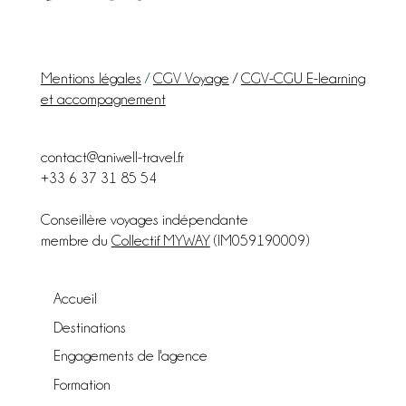
Mentions légales
/
CGV Voyage
/
CGV-CGU E-learning
et accompagnement
contact@aniwell-travel.fr
+33 6 37 31 85 54
Conseillère voyages indépendante
membre du
Collectif MYWAY
(IM059190009)
Accueil
Destinations
Engagements de l'agence
Formation