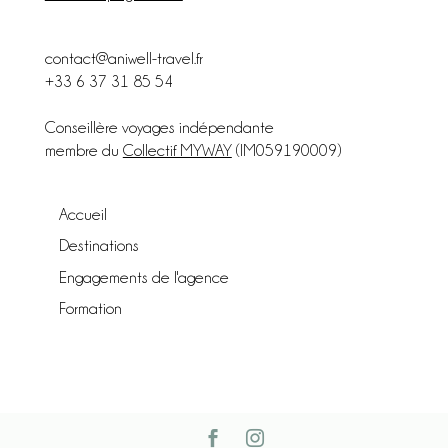
contact@aniwell-travel.fr
+33 6 37 31 85 54
Conseillère voyages indépendante
membre du
Collectif MYWAY
(IM059190009)
Accueil
Destinations
Engagements de l'agence
Formation