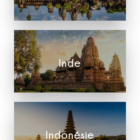
Inde
Indonésie