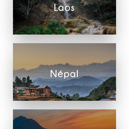
Laos
Népal