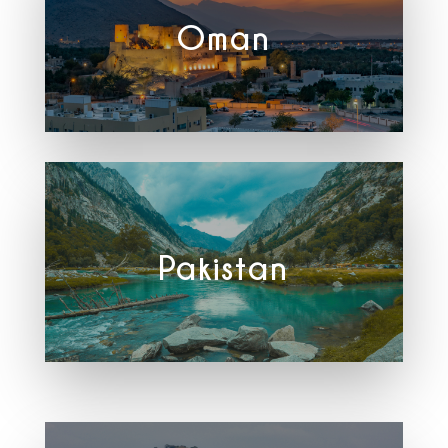
Oman
Pakistan