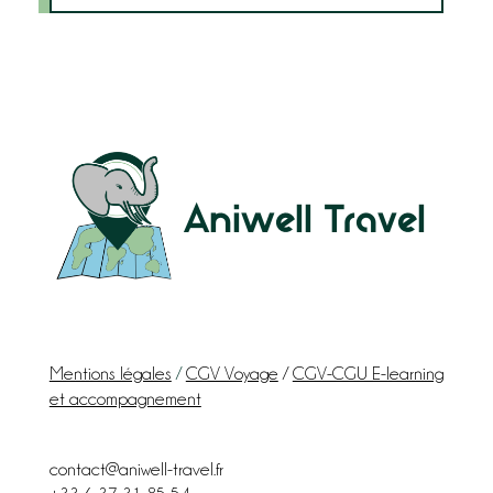
Aniwell Travel
Mentions légales
/
CGV Voyage
/
CGV-CGU E-learning
et accompagnement
contact@aniwell-travel.fr