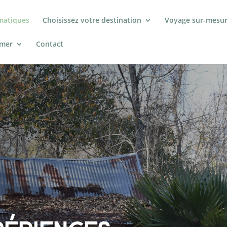
matiques
Choisissez votre destination
Voyage sur-mesu
rmer
Contact