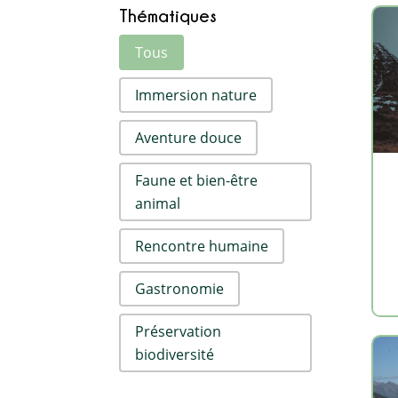
Thématiques
Activité par thème
Tous
Immersion nature
Aventure douce
Faune et bien-être
animal
Rencontre humaine
Gastronomie
Préservation
biodiversité