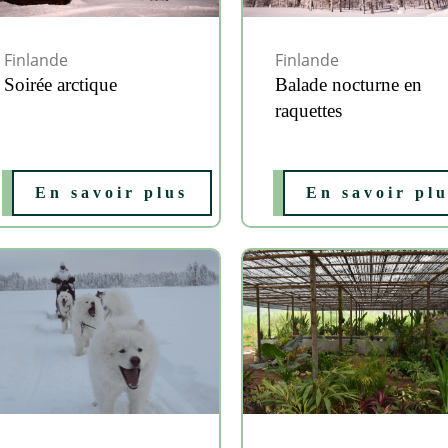
Finlande
Finlande
Soirée arctique
Balade nocturne en
raquettes
En savoir plus
En savoir pl