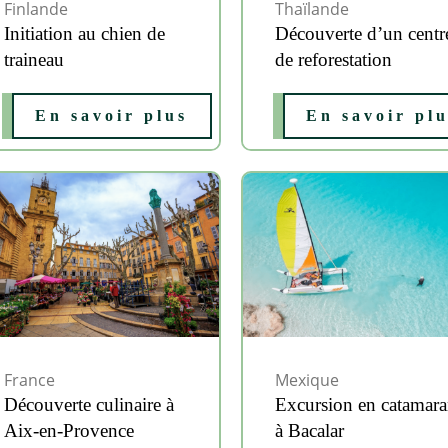
Finlande
Thaïlande
Initiation au chien de
Découverte d’un centr
traineau
de reforestation
En savoir plus
En savoir pl
France
Mexique
Découverte culinaire à
Excursion en catamar
Aix-en-Provence
à Bacalar