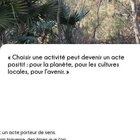
« Choisir une activité peut devenir un acte
positif : pour la planète, pour les cultures
locales, pour l’avenir. »
st un acte porteur de sens.
on traverse, des êtres que l’on