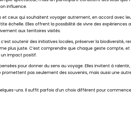
’on influence.
es et ceux qui souhaitent voyager autrement, en accord avec leu
ite échelle. Elles offrent la possibilité de vivre des expérience
ivement aux territoires visités.
c’est soutenir des initiatives locales, préserver la biodiversité, 
sme plus juste. C’est comprendre que chaque geste compte, e
r un impact positif.
 pensées pour donner du sens au voyage. Elles invitent à ralentir,
s ne promettent pas seulement des souvenirs, mais aussi une au
elques-uns. Il suffit parfois d’un choix différent pour commence