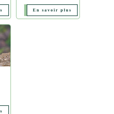
us
En savoir plus
us