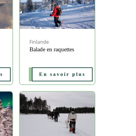
Finlande
Balade en raquettes
us
En savoir plus