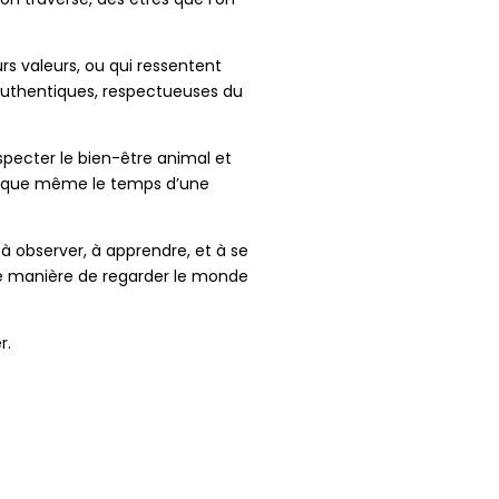
rs valeurs, ou qui ressentent
s authentiques, respectueuses du
respecter le bien-être animal et
t que même le temps d’une
 à observer, à apprendre, et à se
tre manière de regarder le monde
r.