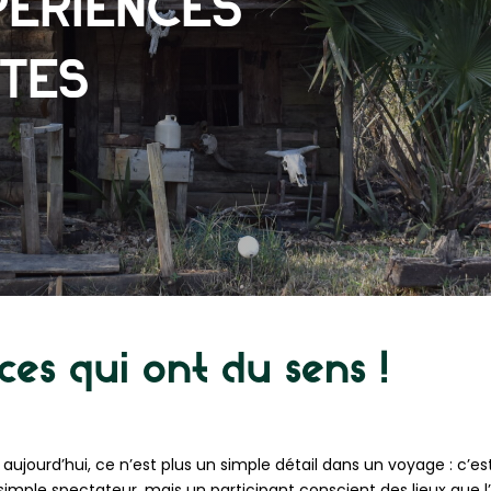
PÉRIENCES
NTES
ces qui ont du sens !
 aujourd’hui, ce n’est plus un simple détail dans un voyage : c’e
simple spectateur, mais un participant conscient des lieux que l’