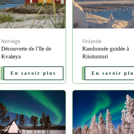
Norvège
Finlande
Découverte de l’île de
Randonnée guidée à
Kvaløya
Riisitunturi
En savoir plus
En savoir pl