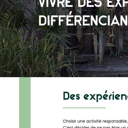
VIVRE DES EX
DIFFÉRENCIA
Des expérien
Choisir une activité responsable,
C’est décider de ne pas être un 