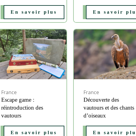
En savoir plus
En savoir pl
France
France
Escape game :
Découverte des
réintroduction des
vautours et des chants
vautours
d’oiseaux
En savoir plus
En savoir pl