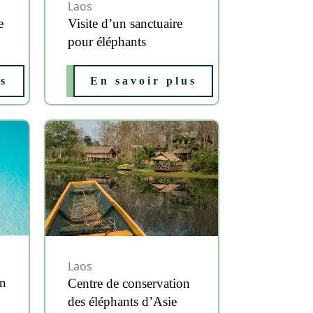
Laos
e
Visite d’un sanctuaire
pour éléphants
us
En savoir plus
Laos
an
Centre de conservation
des éléphants d’Asie