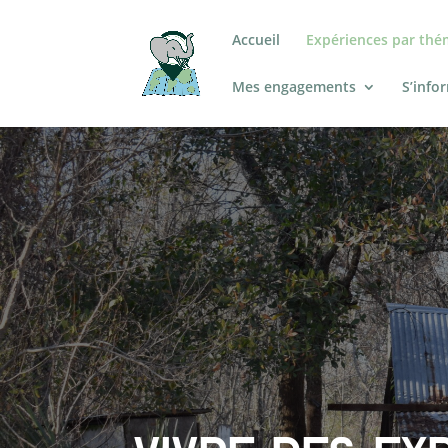
Accueil
Expériences par thé
Mes engagements
S’info